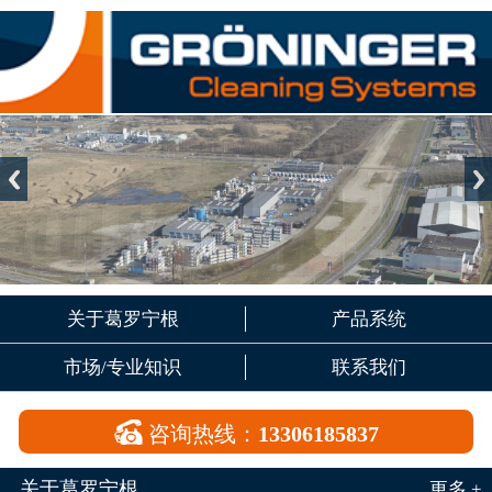
关于葛罗宁根
产品系统
市场/专业知识
联系我们

咨询热线：
13306185837
关于葛罗宁根
更多 +