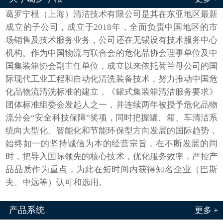
葛罗宁根（上海）清洁技术有限公司是其在东亚地区最新
成立的子公司，成立于2018年，全面负责中国地区的市
场销售及技术服务业务，公司还在无锡设有技术服务中心
机构。作为中国物流与联合会的危化品协会理事单位及中
国集装箱协会副主任单位，成立以来依托荷兰母公司的国
际现代工业工程和自动化清洗装备技术，努力推动中国危
化品物流清洗标准的建立，《罐式集装箱清洁服务要求》
团体标准组委会发起人之一，并连续两年被授予危化品物
流分会“安全科技保障”奖项，同时把握罐、箱、车清洁系
统向大型化、智能化和节能环保型方向发展的国际趋势，
始终如一的坚持诚信为本的经营宗旨，在不断发展的同
时，把导入国际领先的核心技术，优化服务效率，严控产
品品质作为重点，为此在短时间内获得知名企业（巴斯
夫、中远等）认可和选用。
产品系统
更多 +