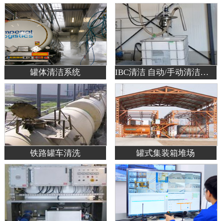
罐体清洁系统
IBC清洁 自动/手动清洁系统
铁路罐车清洗
罐式集装箱堆场