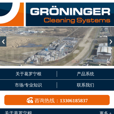
关于葛罗宁根
产品系统
市场/专业知识
联系我们

咨询热线：
13306185837
关于葛罗宁根
更多 +