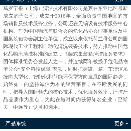
葛罗宁根（上海）清洁技术有限公司是其在东亚地区最新
成立的子公司，成立于2018年，全面负责中国地区的市
场销售及技术服务业务，公司还在无锡设有技术服务中心
机构。作为中国物流与联合会的危化品协会理事单位及中
国集装箱协会副主任单位，成立以来依托荷兰母公司的国
际现代工业工程和自动化清洗装备技术，努力推动中国危
化品物流清洗标准的建立，《罐式集装箱清洁服务要求》
团体标准组委会发起人之一，并连续两年被授予危化品物
流分会“安全科技保障”奖项，同时把握罐、箱、车清洁系
统向大型化、智能化和节能环保型方向发展的国际趋势，
始终如一的坚持诚信为本的经营宗旨，在不断发展的同
时，把导入国际领先的核心技术，优化服务效率，严控产
品品质作为重点，为此在短时间内获得知名企业（巴斯
夫、中远等）认可和选用。
产品系统
更多 +