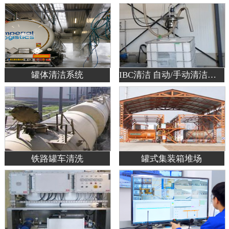
罐体清洁系统
IBC清洁 自动/手动清洁系统
铁路罐车清洗
罐式集装箱堆场